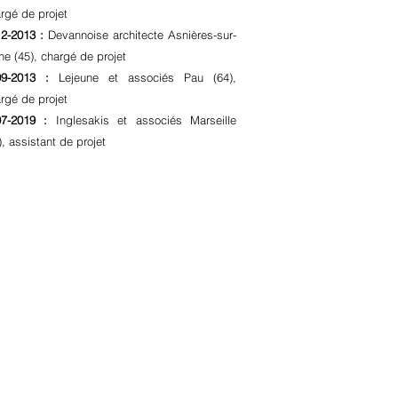
rgé de projet
2-2013 :
Devannoise architecte Asnières-sur-
ne (45), chargé de projet
09-2013 :
Lejeune et associés Pau (64),
rgé de projet
07-2019 :
Inglesakis et associés Marseille
), assistant de projet