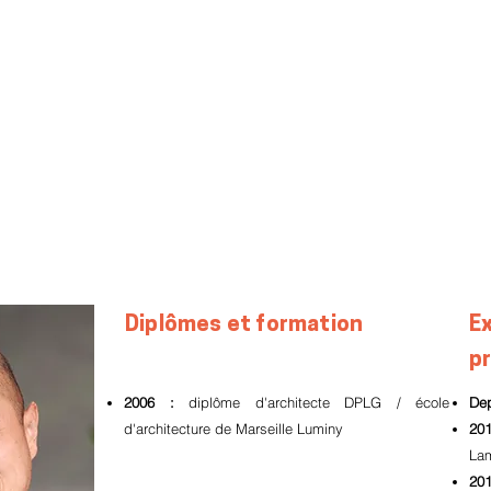
Diplômes et formation
E
p
2006 :
diplôme d'architecte DPLG / école
Dep
d'architecture de Marseille Luminy
20
Lam
201