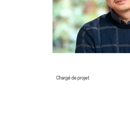
Huy Vu Tao
Architecte DPLG
Chargé de projet